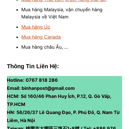
Mua hàng Malaysia, vận chuyển hàng
Malaysia về Việt Nam
Mua hàng Úc
Mua hàng Canada
Mua hàng châu Âu, …
Thông Tin Liên Hệ:
Hotline: 0767 818 286
Email: binhanpost@gmail.com
HCM: Số 160/46 Phan Huy Ích, P.12, Q. Gò Vấp,
TP.HCM
HN: 56/26/37 Lê Quang Đạo, P. Phú Đô, Q. Nam Từ
Liêm, Hà Nội
Taiwan: 桃園市大園區三塊石1-8號 / Tel: +886 976