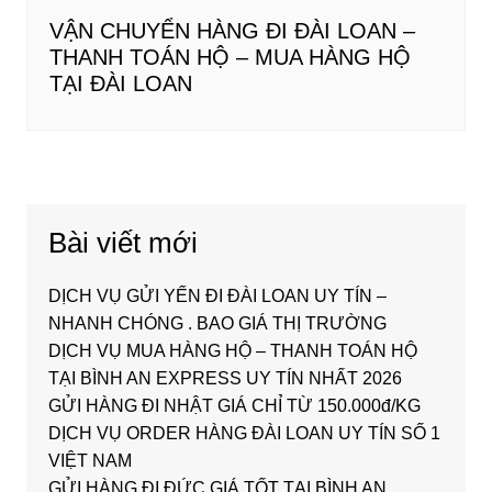
VẬN CHUYỂN HÀNG ĐI ĐÀI LOAN –
THANH TOÁN HỘ – MUA HÀNG HỘ
TẠI ĐÀI LOAN
Bài viết mới
DỊCH VỤ GỬI YẾN ĐI ĐÀI LOAN UY TÍN –
NHANH CHÓNG . BAO GIÁ THỊ TRƯỜNG
DỊCH VỤ MUA HÀNG HỘ – THANH TOÁN HỘ
TẠI BÌNH AN EXPRESS UY TÍN NHẤT 2026
GỬI HÀNG ĐI NHẬT GIÁ CHỈ TỪ 150.000đ/KG
DỊCH VỤ ORDER HÀNG ĐÀI LOAN UY TÍN SỐ 1
VIỆT NAM
GỬI HÀNG ĐI ĐỨC GIÁ TỐT TẠI BÌNH AN