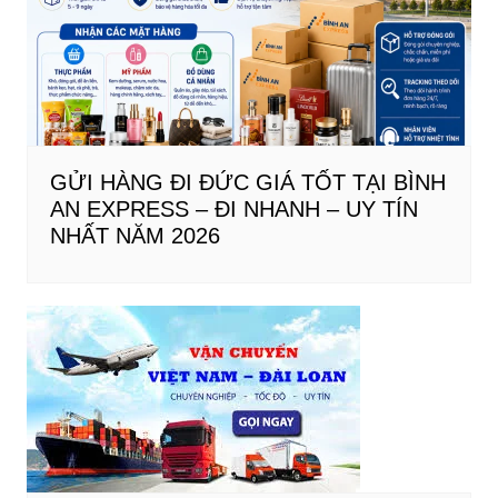
GỬI HÀNG ĐI ĐỨC GIÁ TỐT TẠI BÌNH
AN EXPRESS – ĐI NHANH – UY TÍN
NHẤT NĂM 2026