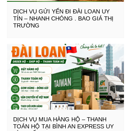
DỊCH VỤ GỬI YẾN ĐI ĐÀI LOAN UY
TÍN – NHANH CHÓNG . BAO GIÁ THỊ
TRƯỜNG
DỊCH VỤ MUA HÀNG HỘ – THANH
TOÁN HỘ TẠI BÌNH AN EXPRESS UY