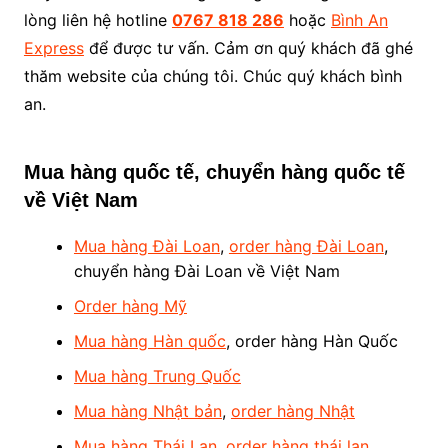
lòng liên hệ hotline
0767 818 286
hoặc
Bình An
Express
để được tư vấn. Cảm ơn quý khách đã ghé
thăm website của chúng tôi. Chúc quý khách bình
an.
Mua hàng quốc tế, chuyển hàng quốc tế
về Việt Nam
Mua hàng Đài Loan
,
order hàng Đài Loan
,
chuyển hàng Đài Loan về Việt Nam
Order hàng Mỹ
Mua hàng Hàn quốc
, order hàng Hàn Quốc
Mua hàng Trung Quốc
Mua hàng Nhật bản
,
order hàng Nhật
Mua hàng Thái Lan
,
order hàng thái lan