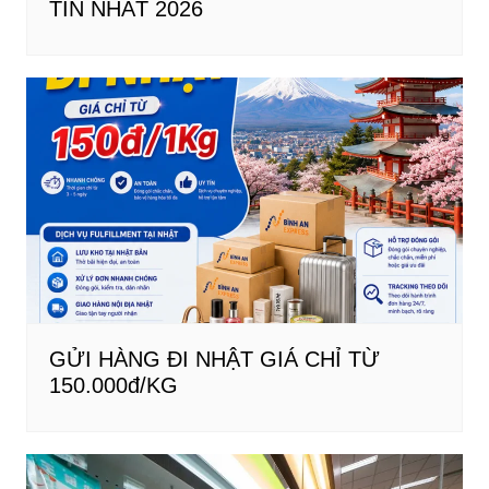
TÍN NHẤT 2026
GỬI HÀNG ĐI NHẬT GIÁ CHỈ TỪ
150.000đ/KG