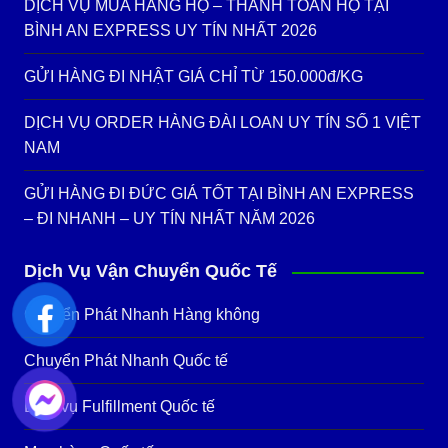
DỊCH VỤ MUA HÀNG HỘ – THANH TOÁN HỘ TẠI
BÌNH AN EXPRESS UY TÍN NHẤT 2026
GỬI HÀNG ĐI NHẬT GIÁ CHỈ TỪ 150.000đ/KG
DỊCH VỤ ORDER HÀNG ĐÀI LOAN UY TÍN SỐ 1 VIỆT
NAM
GỬI HÀNG ĐI ĐỨC GIÁ TỐT TẠI BÌNH AN EXPRESS
– ĐI NHANH – UY TÍN NHẤT NĂM 2026
Dịch Vụ Vận Chuyển Quốc Tế
Chuyển Phát Nhanh Hàng không
Chuyển Phát Nhanh Quốc tế
Dịch vụ Fulfillment Quốc tế