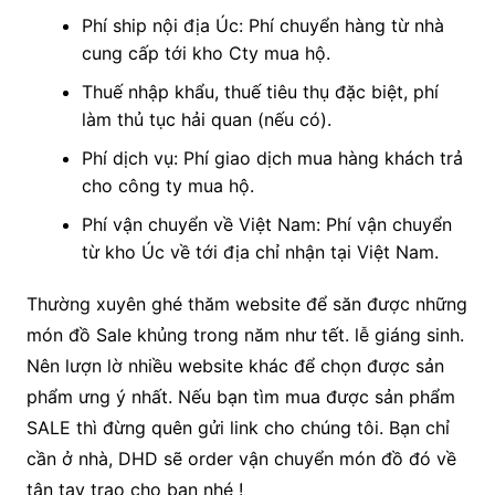
Phí ship nội địa Úc: Phí chuyển hàng từ nhà
cung cấp tới kho Cty mua hộ.
Thuế nhập khẩu, thuế tiêu thụ đặc biệt, phí
làm thủ tục hải quan (nếu có).
Phí dịch vụ: Phí giao dịch mua hàng khách trả
cho công ty mua hộ.
Phí vận chuyển về Việt Nam: Phí vận chuyển
từ kho Úc về tới địa chỉ nhận tại Việt Nam.
Thường xuyên ghé thăm website để săn được những
món đồ Sale khủng trong năm như tết. lễ giáng sinh.
Nên lượn lờ nhiều website khác để chọn được sản
phẩm ưng ý nhất. Nếu bạn tìm mua được sản phẩm
SALE thì đừng quên gửi link cho chúng tôi. Bạn chỉ
cần ở nhà, DHD sẽ order vận chuyển món đồ đó về
tận tay trao cho bạn nhé !