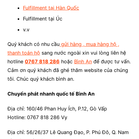
Fulfillment tại Hàn Quốc
Fulfillment tại Úc
v.v
Quý khách có nhu cầu
gửi hàng , mua hàng hộ ,
thanh toán hộ
sang nước ngoài xin vui lòng liên hệ
hotline
0767 818 286
hoặc
Bình An
để được tư vấn.
Cảm ơn quý khách đã ghé thăm website của chúng
tôi. Chúc quý khách bình an.
Chuyển phát nhanh quốc tế Bình An
Địa chỉ: 160/46 Phan Huy Ích, P.12, Gò Vấp
Hotline: 0767 818 286 Vy
Địa chỉ: 56/26/37 Lê Quang Đạo, P. Phú Đô, Q. Nam