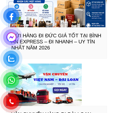
GỬI HÀNG ĐI ĐỨC GIÁ TỐT TẠI BÌNH
AN EXPRESS – ĐI NHANH – UY TÍN
NHẤT NĂM 2026