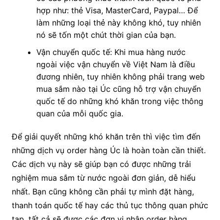
hợp như: thẻ Visa, MasterCard, Paypal… Để
làm những loại thẻ này không khó, tuy nhiên
nó sẽ tốn một chút thời gian của bạn.
Vận chuyển quốc tế: Khi mua hàng nước
ngoài việc vận chuyển về Việt Nam là điều
đương nhiên, tuy nhiên không phải trang web
mua sắm nào tại Úc cũng hỗ trợ vận chuyển
quốc tế do những khó khăn trong việc thông
quan của mỗi quốc gia.
Để giải quyết những khó khăn trên thì việc tìm đến
những dịch vụ order hàng Úc là hoàn toàn cần thiết.
Các dịch vụ này sẽ giúp bạn có được những trải
nghiệm mua sắm từ nước ngoài đơn giản, dễ hiểu
nhất. Bạn cũng không cần phải tự mình đặt hàng,
thanh toán quốc tế hay các thủ tục thông quan phức
tạp, tất cả sẽ được các đơn vị nhận order hàng