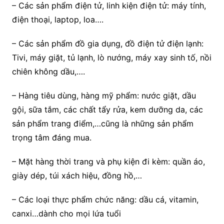
– Các sản phẩm điện tử, linh kiện điện tử: máy tính,
điện thoại, laptop, loa….
– Các sản phẩm đồ gia dụng, đồ điện tử điện lạnh:
Tivi, máy giặt, tủ lạnh, lò nướng, máy xay sinh tố, nồi
chiên không dầu,….
– Hàng tiêu dùng, hàng mỹ phẩm: nước giặt, dầu
gội, sữa tắm, các chất tẩy rửa, kem dưỡng da, các
sản phẩm trang điểm,…cũng là những sản phẩm
trọng tâm đáng mua.
– Mặt hàng thời trang và phụ kiện đi kèm: quần áo,
giày dép, túi xách hiệu, đồng hồ,…
– Các loại thực phẩm chức năng: dầu cá, vitamin,
canxi…dành cho mọi lứa tuổi