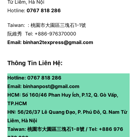
Từ Liêm, Hà Nội
Hotline:
0767 818 286
Taiwan: : 桃園市大園區三塊石1-1號
阮維秀 Tel: +886-976370000
Email: binhan2texpress@gmail.com
Thông Tin Liên Hệ:
Hotline: 0767 818 286
Email: binhanpost@gmail.com
HCM: Số 160/46 Phan Huy Ích, P.12, Q. Gò Vấp,
TP.HCM
HN: 56/26/37 Lê Quang Đạo, P. Phú Đô, Q. Nam Từ
Liêm, Hà Nội
Taiwan: 桃園市大園區三塊石1-8號 / Tel: +886 976