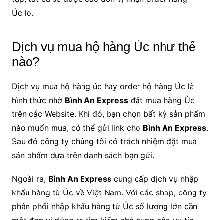
Úc lo.
Dịch vụ mua hộ hàng Úc như thế
nào?
Dịch vụ mua hộ hàng úc hay order hộ hàng Úc là
hình thức nhờ
Bình An Express
đặt mua hàng Úc
trên các Website. Khi đó, bạn chọn bất kỳ sản phẩm
nào muốn mua, có thể gửi link cho
Bình An Express
.
Sau đó công ty chúng tôi có trách nhiệm đặt mua
sản phẩm dựa trên danh sách bạn gửi.
Ngoài ra,
Bình An Express
cung cấp dịch vụ nhập
khẩu hàng từ Úc về Việt Nam. Với các shop, công ty
phân phối nhập khẩu hàng từ Úc số lượng lớn cần
một đơn vị dứng ra tìm kiếm nhà cung cấp uy tín.