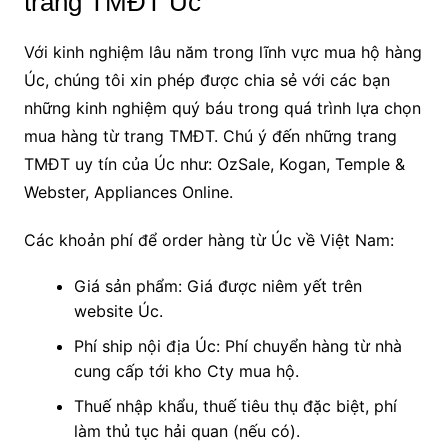
trang TMĐT Úc
Với kinh nghiệm lâu năm trong lĩnh vực mua hộ hàng
Úc, chúng tôi xin phép được chia sẻ với các bạn
những kinh nghiệm quý báu trong quá trình lựa chọn
mua hàng từ trang TMĐT. Chú ý đến những trang
TMĐT uy tín của Úc như: OzSale, Kogan, Temple &
Webster, Appliances Online.
Các khoản phí để order hàng từ Úc về Việt Nam:
Giá sản phẩm: Giá được niêm yết trên
website Úc.
Phí ship nội địa Úc: Phí chuyển hàng từ nhà
cung cấp tới kho Cty mua hộ.
Thuế nhập khẩu, thuế tiêu thụ đặc biệt, phí
làm thủ tục hải quan (nếu có).