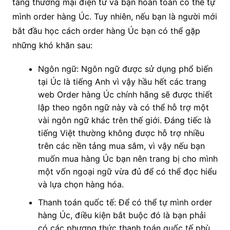
tảng thương mại điện tử và bạn hoàn toàn có thể tự
mình order hàng Úc. Tuy nhiên, nếu bạn là người mới
bắt đầu học cách order hàng Úc bạn có thể gặp
những khó khăn sau:
Ngôn ngữ: Ngôn ngữ được sử dụng phổ biến
tại Úc là tiếng Anh vì vậy hầu hết các trang
web Order hàng Úc chính hãng sẽ được thiết
lập theo ngôn ngữ này và có thể hỗ trợ một
vài ngôn ngữ khác trên thế giới. Đáng tiếc là
tiếng Việt thường không được hỗ trợ nhiều
trên các nền tảng mua sắm, vì vậy nếu bạn
muốn mua hàng Úc bạn nên trang bị cho mình
một vốn ngoại ngữ vừa đủ để có thể đọc hiểu
và lựa chọn hàng hóa.
Thanh toán quốc tế: Để có thể tự mình order
hàng Úc, điều kiện bắt buộc đó là bạn phải
có các phương thức thanh toán quốc tế phù