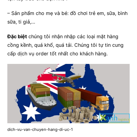
– Sản phẩm cho mẹ và bé: đồ chơi trẻ em, sữa, bình
sữa, ti giả,…
Đặc biệt
chúng tôi nhận nhập các loại mặt hàng
cồng kềnh, quá khổ, quá tải. Chúng tôi tự tin cung
cấp dịch vụ order tốt nhất cho khách hàng.
dich-vu-van-chuyen-hang-di-uc-1