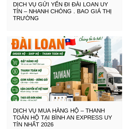
DỊCH VỤ GỬI YẾN ĐI ĐÀI LOAN UY
TÍN – NHANH CHÓNG . BAO GIÁ THỊ
TRƯỜNG
DỊCH VỤ MUA HÀNG HỘ – THANH
TOÁN HỘ TẠI BÌNH AN EXPRESS UY
TÍN NHẤT 2026