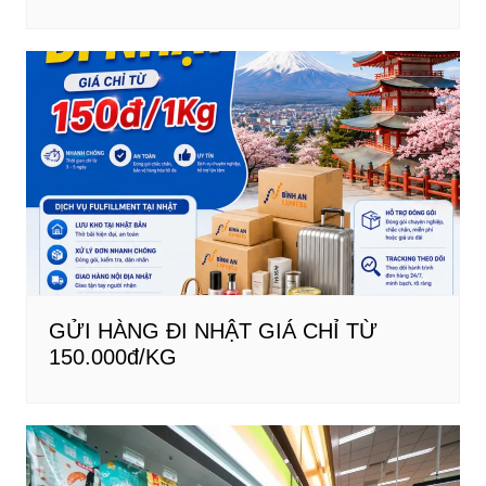
GỬI HÀNG ĐI NHẬT GIÁ CHỈ TỪ
150.000đ/KG