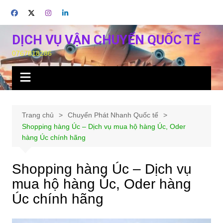
Chuyển
đến
phần
DỊCH VỤ VẬN CHUYỂN QUỐC TẾ
nội
0767818286
dung
Trang chủ
Chuyển Phát Nhanh Quốc tế
Shopping hàng Úc – Dịch vụ mua hộ hàng Úc, Oder
hàng Úc chính hãng
Shopping hàng Úc – Dịch vụ
mua hộ hàng Úc, Oder hàng
Úc chính hãng