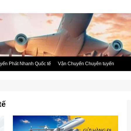
yển Phát Nhanh Quốc tế
Vận Chuyển Chuyên tuyến
tế