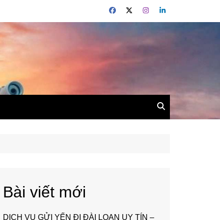
Bài viết mới
DỊCH VỤ GỬI YẾN ĐI ĐÀI LOAN UY TÍN –