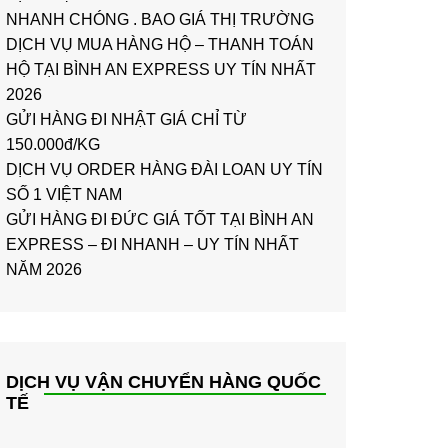
NHANH CHÓNG . BAO GIÁ THỊ TRƯỜNG
DỊCH VỤ MUA HÀNG HỘ – THANH TOÁN
HỘ TẠI BÌNH AN EXPRESS UY TÍN NHẤT
2026
GỬI HÀNG ĐI NHẬT GIÁ CHỈ TỪ
150.000đ/KG
DỊCH VỤ ORDER HÀNG ĐÀI LOAN UY TÍN
SỐ 1 VIỆT NAM
GỬI HÀNG ĐI ĐỨC GIÁ TỐT TẠI BÌNH AN
EXPRESS – ĐI NHANH – UY TÍN NHẤT
NĂM 2026
DỊCH VỤ VẬN CHUYỂN HÀNG QUỐC
TẾ