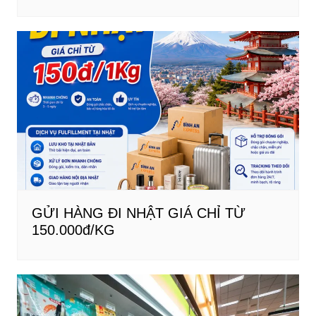
GỬI HÀNG ĐI NHẬT GIÁ CHỈ TỪ
150.000đ/KG