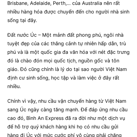
Brisbane, Adelaide, Perth,… của Australia nên rất
nhiều hàng hóa được chuyển đến cho người nhà sinh
sống tại đây.
Đất nước Úc – Một mảnh đất phong phú, ngôi nhà
tuyệt đẹp của các thắng cảnh tự nhiên hấp dẫn, trù
phú và là một quốc gia đa văn hóa với nét đặc trưng
đó là chào đón mọi quốc tịch, nguồn gốc và tôn
giáo. Đó cũng chính là lý do tại sao người Việt Nam
định cư sinh sống, học tập và làm việc ở đây rất
nhiều.
Chính vì vậy, nhu cầu vận chuyển hàng từ Việt Nam
sang Úc ngày càng tăng mạnh. Để đáp ứng nhu cầu
cao đó, Bình An Express đã ra đời như một dịch vụ
để hỗ trợ quý khách hàng khi họ có nhu cầu gửi
hàng đi Úc với mức cước phí vô cùng phải chăng