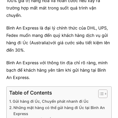
100% giá trị hàng hóa và hoàn cước nếu xảy ra
trường hợp mất mát trong suốt quá trình vận
chuyển.
Bình An Express là đại lý chính thức của DHL, UPS,
Fedex muốn mang đến quý khách hàng dịch vụ gửi
hàng đi Úc (Australia)với giá cước siêu tiết kiệm lên
đến 30%.
Bình An Express với thông tin địa chỉ rõ ràng, minh
bạch để khách hàng yên tâm khi gửi hàng tại Bình
An Express.
Table of Contents
Gửi hàng đi Úc, Chuyển phát nhanh đi Úc
Những mặt hàng có thể gửi hàng đi Úc tại Bình An
Express