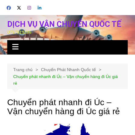
Chuyển
đến
phần
DỊCH VỤ VẬN CHUYỂN QUỐC TẾ
nội
0767818286
dung
Trang chủ
Chuyển Phát Nhanh Quốc tế
Chuyển phát nhanh đi Úc – Vận chuyển hàng đi Úc giá
rẻ
Chuyển phát nhanh đi Úc –
Vận chuyển hàng đi Úc giá rẻ