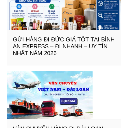
GỬI HÀNG ĐI ĐỨC GIÁ TỐT TẠI BÌNH
AN EXPRESS – ĐI NHANH – UY TÍN
NHẤT NĂM 2026