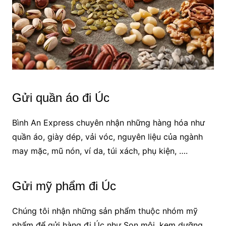
Gửi quần áo đi Úc
Bình An Express chuyên nhận những hàng hóa như
quần áo, giày dép, vải vóc, nguyên liệu của ngành
may mặc, mũ nón, ví da, túi xách, phụ kiện, ….
Gửi mỹ phẩm đi Úc
Chúng tôi nhận những sản phẩm thuộc nhóm mỹ
phẩm để gửi hàng đi Úc như Son môi, kem dưỡng