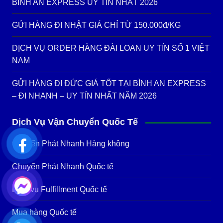
BÌNH AN EXPRESS UY TÍN NHẤT 2026
GỬI HÀNG ĐI NHẬT GIÁ CHỈ TỪ 150.000đ/KG
DỊCH VỤ ORDER HÀNG ĐÀI LOAN UY TÍN SỐ 1 VIỆT
NAM
GỬI HÀNG ĐI ĐỨC GIÁ TỐT TẠI BÌNH AN EXPRESS
– ĐI NHANH – UY TÍN NHẤT NĂM 2026
Dịch Vụ Vận Chuyển Quốc Tế
Chuyển Phát Nhanh Hàng không
Chuyển Phát Nhanh Quốc tế
Dịch vụ Fulfillment Quốc tế
Mua hàng Quốc tế